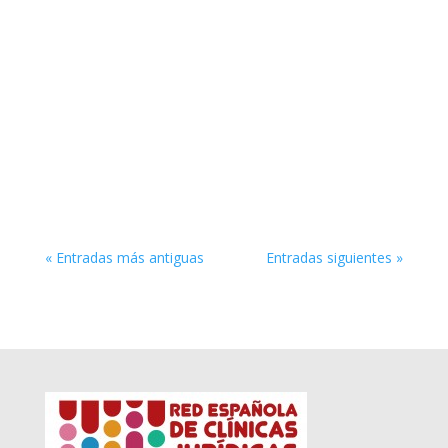
La Universidad Miguel Hernández (UMH) de
Elche ha puesto en marcha el proyecto ‘UMH
Day’, desarrollado en el marco de la IX Semana
de la Innovación en la Gestión Universitaria. Esta
iniciativa, desarrollada por el Servicio de
Comunicación de la UMH, persigue el...
« Entradas más antiguas
Entradas siguientes »